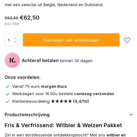
met een selectie uit België, Nederland en Duitsland.
€62,50
€62,50
Incl. btw
Toevoegen aan winkelwagen
Achteraf betalen
binnen 30 dagen
Onze voordelen:
Vanaf 75 euro
morgen thuis
Werkdagen voor 16.00u besteld
vandaag verzonden
Klantenbeoordeling
★★★★★ (9,4/10)
Productomschrijving
Fris & Verfrissend: Witbier & Weizen Pakket
Zin in een dorstlessende ontdekkingstocht? Met ons
witbier en