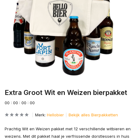
Extra Groot Wit en Weizen bierpakket
0
0
:
0
0
:
0
0
:
0
0
Merk:
Hellobier
Bekijk alles Bierpakketten
Prachtig Wit en Weizen pakket met 12 verschillende witbieren en
weizens. Met dit pakket haal je verfrissende dorstlessers in huis