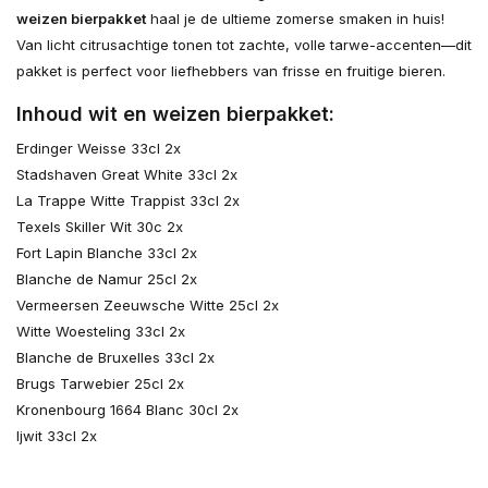
weizen bierpakket
haal je de ultieme zomerse smaken in huis!
Van licht citrusachtige tonen tot zachte, volle tarwe-accenten—dit
pakket is perfect voor liefhebbers van frisse en fruitige bieren.
Inhoud wit en weizen bierpakket:
Erdinger Weisse 33cl 2x
Stadshaven Great White 33cl 2x
La Trappe Witte Trappist 33cl 2x
Texels Skiller Wit 30c 2x
Fort Lapin Blanche 33cl 2x
Blanche de Namur 25cl 2x
Vermeersen Zeeuwsche Witte 25cl 2x
Witte Woesteling 33cl 2x
Blanche de Bruxelles 33cl 2x
Brugs Tarwebier 25cl 2x
Kronenbourg 1664 Blanc 30cl 2x
Ijwit 33cl 2x