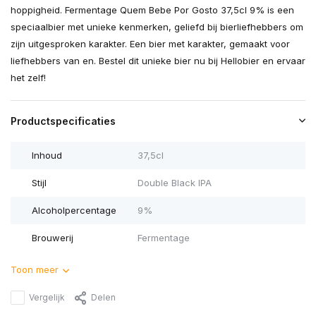
hoppigheid. Fermentage Quem Bebe Por Gosto 37,5cl 9% is een
speciaalbier met unieke kenmerken, geliefd bij bierliefhebbers om
zijn uitgesproken karakter. Een bier met karakter, gemaakt voor
liefhebbers van en. Bestel dit unieke bier nu bij Hellobier en ervaar
het zelf!
Productspecificaties
Inhoud
37,5cl
Stijl
Double Black IPA
Alcoholpercentage
9%
Brouwerij
Fermentage
Toon meer
Vergelijk
Delen