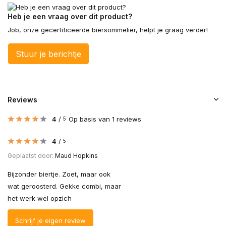
Heb je een vraag over dit product?
Job, onze gecertificeerde biersommelier, helpt je graag verder!
Stuur je berichtje
Reviews
4
/
Op basis van 1 reviews
5
4
/
5
Geplaatst door:
Maud Hopkins
Bijzonder biertje. Zoet, maar ook
wat geroosterd. Gekke combi, maar
het werk wel opzich
Schrijf je eigen review