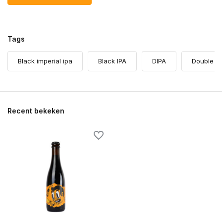
Tags
Black imperial ipa
Black IPA
DIPA
Double bl
Recent bekeken