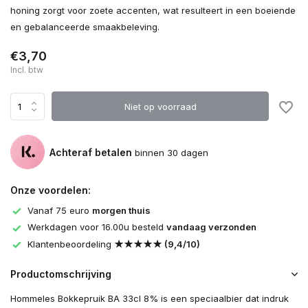
honing zorgt voor zoete accenten, wat resulteert in een boeiende
en gebalanceerde smaakbeleving.
€3,70
Incl. btw
Niet op voorraad
Achteraf betalen
binnen 30 dagen
Onze voordelen:
Vanaf 75 euro
morgen thuis
Werkdagen voor 16.00u besteld
vandaag verzonden
Klantenbeoordeling
★★★★★ (9,4/10)
Productomschrijving
Hommeles Bokkepruik BA 33cl 8% is een speciaalbier dat indruk