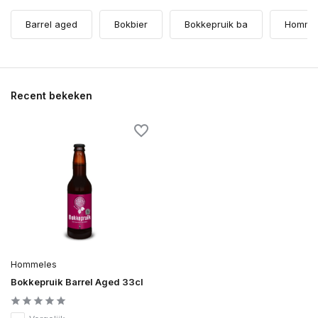
Barrel aged
Bokbier
Bokkepruik ba
Homme
Recent bekeken
Hommeles
Bokkepruik Barrel Aged 33cl