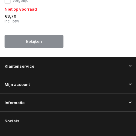
Vergelijk
Niet op voorraad
€3,70
Incl. btw
Bekijken
Klantenservice
Mijn account
Informatie
Socials