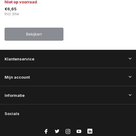
Niet op voorraad
€6,65
Incl. btw
Bekijken
Klantenservice
Mijn account
Informatie
Socials