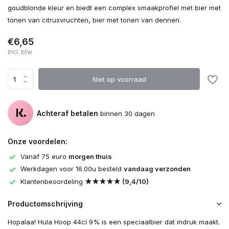
goudblonde kleur en biedt een complex smaakprofiel met bier met
tonen van citrusvruchten, bier met tonen van dennen.
€6,65
Incl. btw
Niet op voorraad
Achteraf betalen
binnen 30 dagen
Onze voordelen:
Vanaf 75 euro
morgen thuis
Werkdagen voor 16.00u besteld
vandaag verzonden
Klantenbeoordeling
★★★★★ (9,4/10)
Productomschrijving
Hopalaa! Hula Hoop 44cl 9% is een speciaalbier dat indruk maakt.