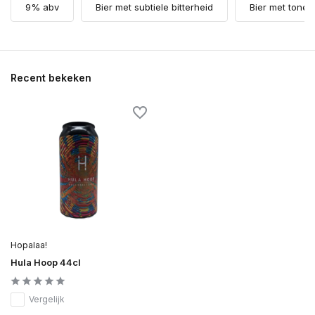
9% abv
Bier met subtiele bitterheid
Bier met tonen
Recent bekeken
Hopalaa!
Hula Hoop 44cl
Vergelijk