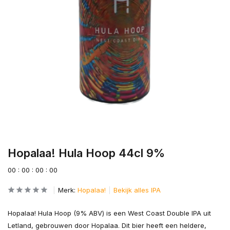
Hopalaa! Hula Hoop 44cl 9%
0
0
:
0
0
:
0
0
:
0
0
Merk:
Hopalaa!
Bekijk alles IPA
Hopalaa! Hula Hoop (9% ABV) is een West Coast Double IPA uit
Letland, gebrouwen door Hopalaa. Dit bier heeft een heldere,