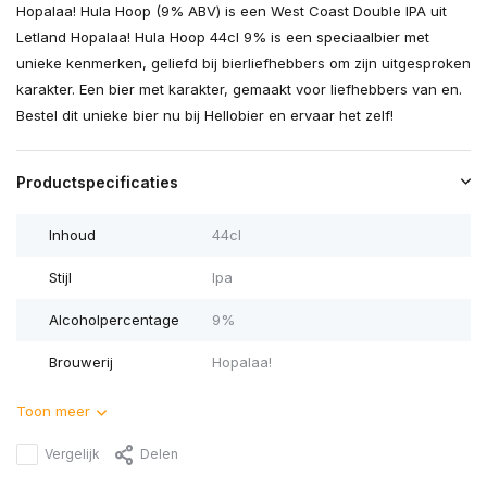
Hopalaa! Hula Hoop (9% ABV) is een West Coast Double IPA uit
Letland Hopalaa! Hula Hoop 44cl 9% is een speciaalbier met
unieke kenmerken, geliefd bij bierliefhebbers om zijn uitgesproken
karakter. Een bier met karakter, gemaakt voor liefhebbers van en.
Bestel dit unieke bier nu bij Hellobier en ervaar het zelf!
Productspecificaties
Inhoud
44cl
Stijl
Ipa
Alcoholpercentage
9%
Brouwerij
Hopalaa!
Toon meer
Vergelijk
Delen