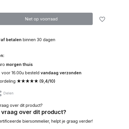
Niet op voorraad
af betalen
binnen 30 dagen
n:
uro
morgen thuis
voor 16.00u besteld
vandaag verzonden
ordeling
★★★★★ (9,4/10)
Delen
 vraag over dit product?
tificeerde biersommelier, helpt je graag verder!