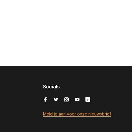
Socials
Meld je aan voor onze nieuwsbrief