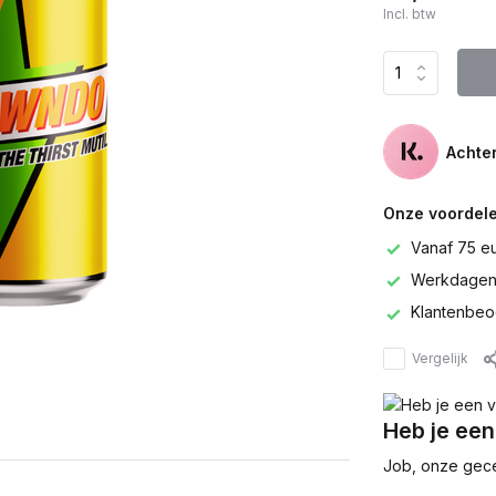
Incl. btw
Achter
Onze voordele
Vanaf 75 e
Werkdagen 
Klantenbeo
Vergelijk
Heb je een
Job, onze gecer