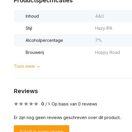
Productspecificaties
Inhoud
44cl
Stijl
Hazy IPA
Alcoholpercentage
7%
Brouwerij
Hoppy Road
Toon meer
Reviews
0
/
Op basis van 0 reviews
5
Er zijn nog geen reviews geschreven over dit product..
Schrijf je eigen review