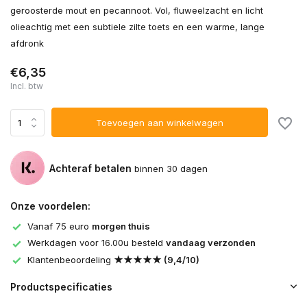
geroosterde mout en pecannoot. Vol, fluweelzacht en licht
olieachtig met een subtiele zilte toets en een warme, lange
afdronk
€6,35
Incl. btw
Toevoegen aan winkelwagen
Achteraf betalen
binnen 30 dagen
Onze voordelen:
Vanaf 75 euro
morgen thuis
Werkdagen voor 16.00u besteld
vandaag verzonden
Klantenbeoordeling
★★★★★ (9,4/10)
Productspecificaties