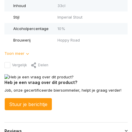
Inhoud
33cl
Stijl
Imperial Stout
Alcoholpercentage
10%
Brouwerij
Hoppy Road
Toon meer
Vergelijk
Delen
Heb je een vraag over dit product?
Job, onze gecertificeerde biersommelier, helpt je graag verder!
Stuur je berichtje
Reviews