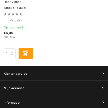
Hoppy Road
Stookolie 33cl
Vergelijk
Op voorraad
€6,35
Incl. btw
Klantenservice
Mijn account
Informatie