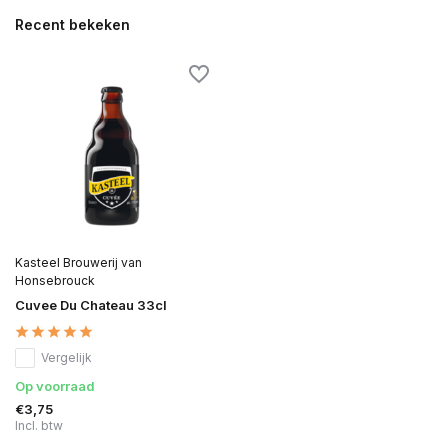
Recent bekeken
Kasteel Brouwerij van
Honsebrouck
Cuvee Du Chateau 33cl
Vergelijk
Op voorraad
€3,75
Incl. btw