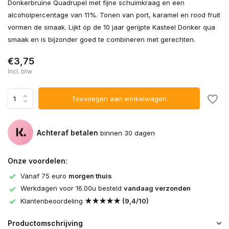
Donkerbruine Quadrupel met fijne schuimkraag en een
alcoholpercentage van 11%. Tonen van port, karamel en rood fruit
vormen de smaak. Lijkt op de 10 jaar gerijpte Kasteel Donker qua
smaak en is bijzonder goed te combineren met gerechten.
€3,75
Incl. btw
Toevoegen aan winkelwagen
Achteraf betalen
binnen 30 dagen
Onze voordelen:
Vanaf 75 euro
morgen thuis
Werkdagen voor 16.00u besteld
vandaag verzonden
Klantenbeoordeling
★★★★★ (9,4/10)
Productomschrijving