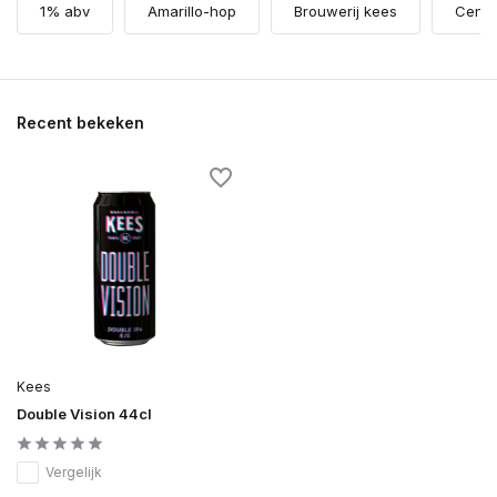
1% abv
Amarillo-hop
Brouwerij kees
Cente
Recent bekeken
Kees
Double Vision 44cl
Vergelijk