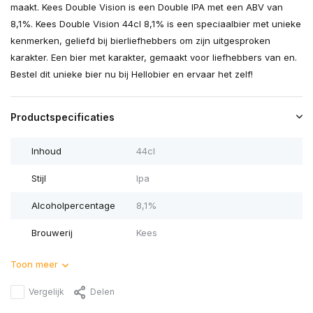
maakt. Kees Double Vision is een Double IPA met een ABV van
8,1%. Kees Double Vision 44cl 8,1% is een speciaalbier met unieke
kenmerken, geliefd bij bierliefhebbers om zijn uitgesproken
karakter. Een bier met karakter, gemaakt voor liefhebbers van en.
Bestel dit unieke bier nu bij Hellobier en ervaar het zelf!
Productspecificaties
Inhoud
44cl
Stijl
Ipa
Alcoholpercentage
8,1%
Brouwerij
Kees
Toon meer
Vergelijk
Delen