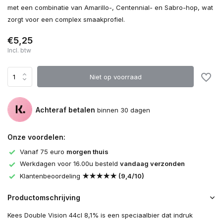
met een combinatie van Amarillo-, Centennial- en Sabro-hop, wat
zorgt voor een complex smaakprofiel.
€5,25
Incl. btw
Niet op voorraad
Achteraf betalen
binnen 30 dagen
Onze voordelen:
Vanaf 75 euro
morgen thuis
Werkdagen voor 16.00u besteld
vandaag verzonden
Klantenbeoordeling
★★★★★ (9,4/10)
Productomschrijving
Kees Double Vision 44cl 8,1% is een speciaalbier dat indruk