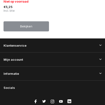
Niet op voorraad
€5,25
Incl. btw
Bekijken
Klantenservice
Mijn account
Informatie
Socials