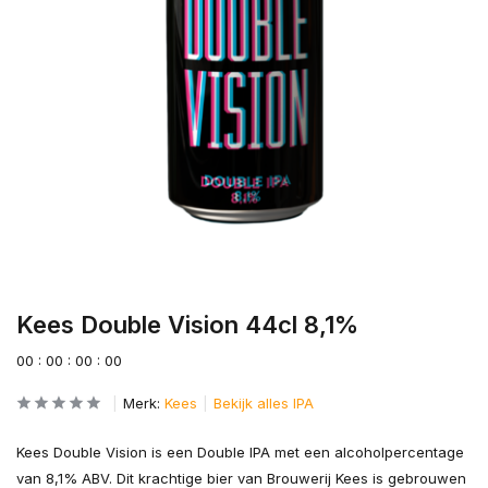
Kees Double Vision 44cl 8,1%
0
0
:
0
0
:
0
0
:
0
0
Merk:
Kees
Bekijk alles IPA
Kees Double Vision is een Double IPA met een alcoholpercentage
van 8,1% ABV. Dit krachtige bier van Brouwerij Kees is gebrouwen