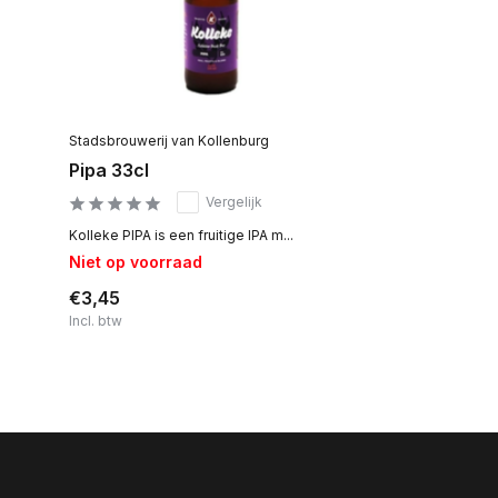
Stadsbrouwerij van Kollenburg
Pipa 33cl
Vergelijk
Kolleke PIPA is een fruitige IPA m...
Niet op voorraad
€3,45
Incl. btw