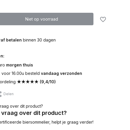
Niet op voorraad
af betalen
binnen 30 dagen
n:
uro
morgen thuis
voor 16.00u besteld
vandaag verzonden
ordeling
★★★★★ (9,4/10)
Delen
 vraag over dit product?
tificeerde biersommelier, helpt je graag verder!