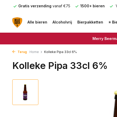
nden
Gratis verzending
vanaf €75
1500+ bieren
V
Alle bieren
Alcoholvrij
Bierpakketten
⭐ Bi
Merry Beerma
Terug
Home
Kolleke Pipa 33cl 6%
Kolleke Pipa 33cl 6%