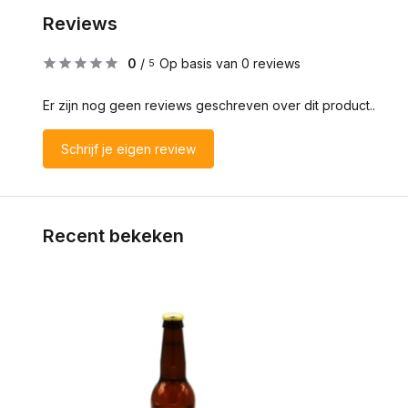
Reviews
0
/
Op basis van 0 reviews
5
Er zijn nog geen reviews geschreven over dit product..
Schrijf je eigen review
Recent bekeken