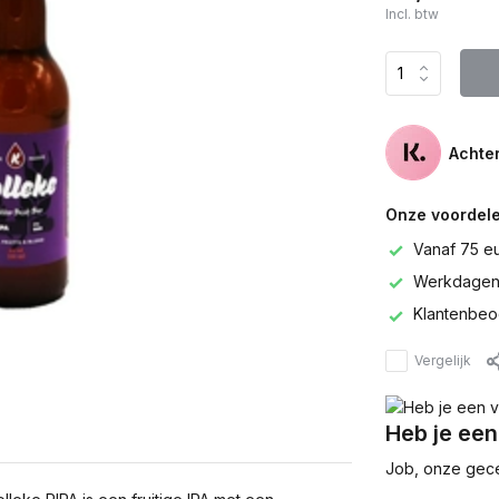
Incl. btw
Achter
Onze voordele
Vanaf 75 e
Werkdagen 
Klantenbeo
Vergelijk
Heb je een
Job, onze gecer