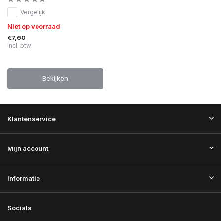
Vergelijk
Niet op voorraad
€7,60
Incl. btw
Bekijken
Klantenservice
Mijn account
Informatie
Socials