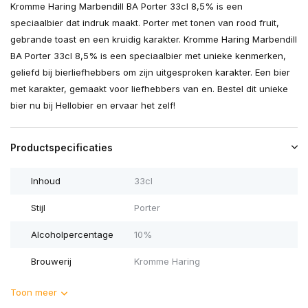
Kromme Haring Marbendill BA Porter 33cl 8,5% is een
speciaalbier dat indruk maakt. Porter met tonen van rood fruit,
gebrande toast en een kruidig karakter. Kromme Haring Marbendill
BA Porter 33cl 8,5% is een speciaalbier met unieke kenmerken,
geliefd bij bierliefhebbers om zijn uitgesproken karakter. Een bier
met karakter, gemaakt voor liefhebbers van en. Bestel dit unieke
bier nu bij Hellobier en ervaar het zelf!
Productspecificaties
Inhoud
33cl
Stijl
Porter
Alcoholpercentage
10%
Brouwerij
Kromme Haring
Toon meer