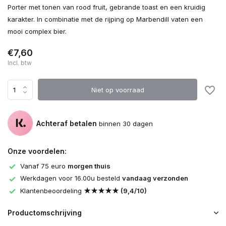
Porter met tonen van rood fruit, gebrande toast en een kruidig
karakter. In combinatie met de rijping op Marbendill vaten een
mooi complex bier.
€7,60
Incl. btw
Niet op voorraad
Achteraf betalen
binnen 30 dagen
Onze voordelen:
Vanaf 75 euro
morgen thuis
Werkdagen voor 16.00u besteld
vandaag verzonden
Klantenbeoordeling
★★★★★ (9,4/10)
Productomschrijving