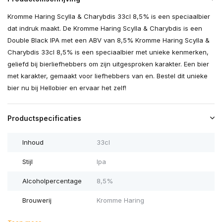
Kromme Haring Scylla & Charybdis 33cl 8,5% is een speciaalbier
dat indruk maakt. De Kromme Haring Scylla & Charybdis is een
Double Black IPA met een ABV van 8,5% Kromme Haring Scylla &
Charybdis 33cl 8,5% is een speciaalbier met unieke kenmerken,
geliefd bij bierliefhebbers om zijn uitgesproken karakter. Een bier
met karakter, gemaakt voor liefhebbers van en. Bestel dit unieke
bier nu bij Hellobier en ervaar het zelf!
Productspecificaties
Inhoud
33cl
Stijl
Ipa
Alcoholpercentage
8,5%
Brouwerij
Kromme Haring