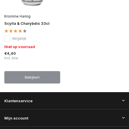
Kromme Haring
Scylla & Charybdis 33cl
Vergelijk
Niet op voorraad
€4,40
Incl. btw
Bekijken
Klantenservice
Mijn account