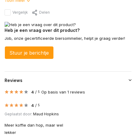
Toon meer
Vergelijk
Delen
Heb je een vraag over dit product?
Job, onze gecertificeerde biersommelier, helpt je graag verder!
Stuur je berichtje
Reviews
4
/
Op basis van 1 reviews
5
4
/
5
Geplaatst door:
Maud Hopkins
Meer koffie dan hop, maar wel
lekker