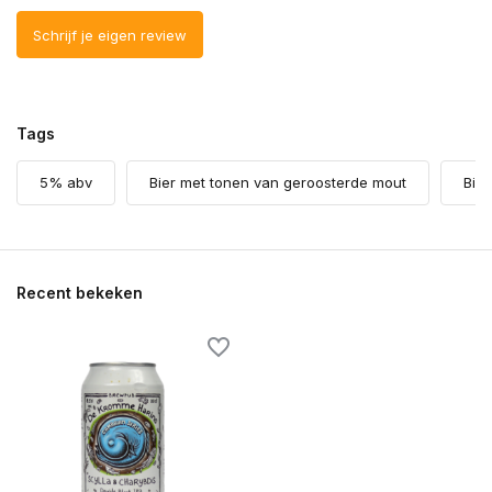
Schrijf je eigen review
Tags
5% abv
Bier met tonen van geroosterde mout
Bie
Recent bekeken