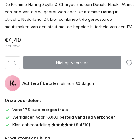
De Kromme Haring Scylla & Charybdis is een Double Black IPA met
een ABV van 8,5%, gebrouwen door De Kromme Haring in
Utrecht, Nederland. Dit bier combineert de geroosterde
moutsmaken van een stout met de hoppige bitterheid van een IPA.
€4,40
Incl. btw
Niet op voorraad
Achteraf betalen
binnen 30 dagen
Onze voordelen:
Vanaf 75 euro
morgen thuis
Werkdagen voor 16.00u besteld
vandaag verzonden
Klantenbeoordeling
★★★★★ (9,4/10)
Productomschrijving