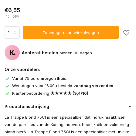
€6,55
Incl. btw
Toevoegen aan winkelwagen
Achteraf betalen
binnen 30 dagen
Onze voordelen:
Vanaf 75 euro
morgen thuis
Werkdagen voor 16.00u besteld
vandaag verzonden
Klantenbeoordeling
★★★★★ (9,4/10)
Productomschrijving
La Trappe Blond 75Cl is een speciaalbier dat indruk maakt. Een
van de pareltjes van de Koningshoeven. heerlijk dik en volmondig
blond bierÂ La Trappe Blond 75Cl is een speciaalbier met unieke