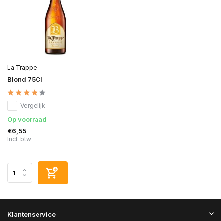
La Trappe
Blond 75Cl
Vergelijk
Op voorraad
€6,55
Incl. btw
Klantenservice