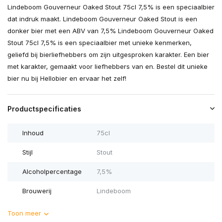
Lindeboom Gouverneur Oaked Stout 75cl 7,5% is een speciaalbier
dat indruk maakt. Lindeboom Gouverneur Oaked Stout is een
donker bier met een ABV van 7,5% Lindeboom Gouverneur Oaked
Stout 75cl 7,5% is een speciaalbier met unieke kenmerken,
geliefd bij bierliefhebbers om zijn uitgesproken karakter. Een bier
met karakter, gemaakt voor liefhebbers van en. Bestel dit unieke
bier nu bij Hellobier en ervaar het zelf!
Productspecificaties
Inhoud
75cl
Stijl
Stout
Alcoholpercentage
7,5%
Brouwerij
Lindeboom
Toon meer