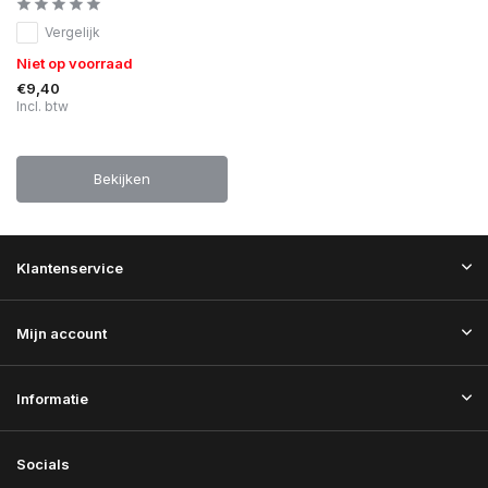
Vergelijk
Niet op voorraad
€9,40
Incl. btw
Bekijken
Klantenservice
Mijn account
Informatie
Socials