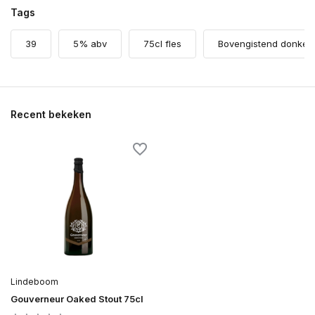
Tags
39
5% abv
75cl fles
Bovengistend donker 
Recent bekeken
Lindeboom
Gouverneur Oaked Stout 75cl