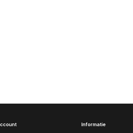
account
Informatie