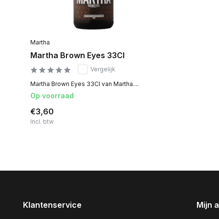
Martha
Martha Brown Eyes 33Cl
Vergelijk
Martha Brown Eyes 33Cl van Martha....
Op voorraad
€3,60
Incl. btw
Klantenservice
Mijn 