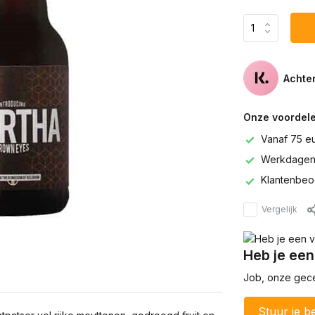
Achter
Onze voordele
Vanaf 75 e
Werkdagen 
Klantenbeo
Vergelijk
Heb je een
Job, onze gecer
Stuur je be