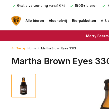
nden
Gratis verzending
vanaf €75
1500+ bieren
V
Alle bieren
Alcoholvrij
Bierpakketten
⭐ Bi
Merry Beerma
Terug
Home
Martha Brown Eyes 33Cl
Martha Brown Eyes 33