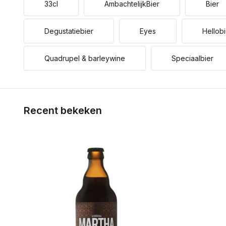
33cl
AmbachtelijkBier
Bier
Degustatiebier
Eyes
Hellobi
Quadrupel & barleywine
Speciaalbier
Recent bekeken