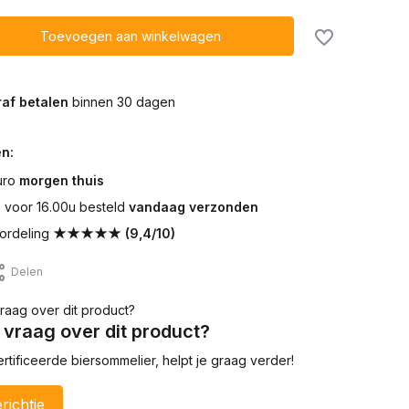
Toevoegen aan winkelwagen
af betalen
binnen 30 dagen
n:
uro
morgen thuis
voor 16.00u besteld
vandaag verzonden
ordeling
★★★★★ (9,4/10)
Delen
 vraag over dit product?
tificeerde biersommelier, helpt je graag verder!
richtje