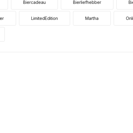
Biercadeau
Bierliefhebber
Bi
er
LimitedEdition
Martha
Onl