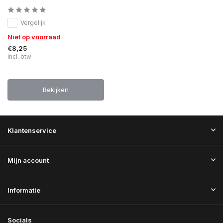
Vergelijk
Niet op voorraad
€8,25
Incl. btw
Bekijken
Klantenservice
Mijn account
Informatie
Socials