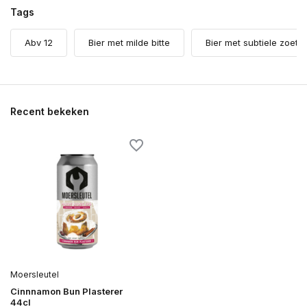
Tags
Abv 12
Bier met milde bitte
Bier met subtiele zoeth
Recent bekeken
Moersleutel
Cinnnamon Bun Plasterer
44cl