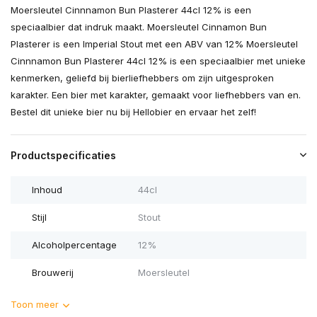
Moersleutel Cinnnamon Bun Plasterer 44cl 12% is een
speciaalbier dat indruk maakt. Moersleutel Cinnamon Bun
Plasterer is een Imperial Stout met een ABV van 12% Moersleutel
Cinnnamon Bun Plasterer 44cl 12% is een speciaalbier met unieke
kenmerken, geliefd bij bierliefhebbers om zijn uitgesproken
karakter. Een bier met karakter, gemaakt voor liefhebbers van en.
Bestel dit unieke bier nu bij Hellobier en ervaar het zelf!
Productspecificaties
Inhoud
44cl
Stijl
Stout
Alcoholpercentage
12%
Brouwerij
Moersleutel
Toon meer