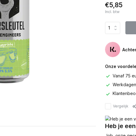
€5,85
Incl. btw
Achter
Onze voordele
Vanaf 75 e
Werkdagen 
Klantenbeo
Vergelijk
Heb je een
Job, onze gecer