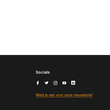
Socials
Meld je aan voor onze nieuwsbrief