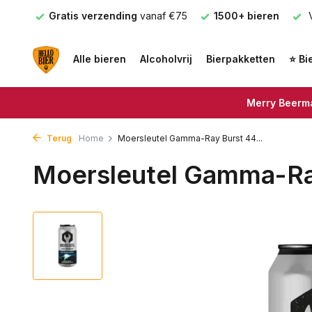
nden
Gratis verzending
vanaf €75
1500+ bieren
V
Alle bieren
Alcoholvrij
Bierpakketten
⭐ Bi
Merry Beerma
Terug
Home
Moersleutel Gamma-Ray Burst 44...
Moersleutel Gamma-Ra