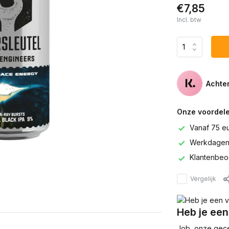
€7,85
Incl. btw
Achter
Onze voordele
Vanaf 75 e
Werkdagen 
Klantenbeo
Vergelijk
Heb je een
Job, onze gecer