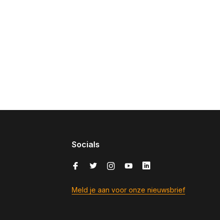
Socials
Meld je aan voor onze nieuwsbrief