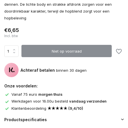
dennen. De lichte body en strakke afdronk zorgen voor een
doordrinkbaar karakter, terwijl de hopblend zorgt voor een
hopbeleving
€6,65
Incl. btw
Niet op voorraad
Achteraf betalen
binnen 30 dagen
Onze voordelen:
Vanaf 75 euro
morgen thuis
Werkdagen voor 16.00u besteld
vandaag verzonden
Klantenbeoordeling
★★★★★ (9,4/10)
Productspecificaties