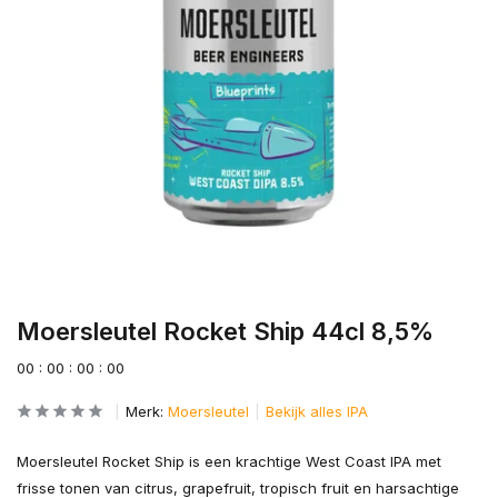
Moersleutel Rocket Ship 44cl 8,5%
0
0
:
0
0
:
0
0
:
0
0
Merk:
Moersleutel
Bekijk alles IPA
Moersleutel Rocket Ship is een krachtige West Coast IPA met
frisse tonen van citrus, grapefruit, tropisch fruit en harsachtige