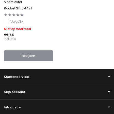
Moersleutel
Rocket Ship 44cl
Vergelijk
Niet op voorraad
€6,65
Incl. btw
Bekijken
Klantenservice
Mijn account
Informatie