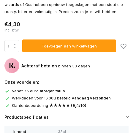
wizards of Oss hebben opnieuw toegeslagen met een stout die
roasty, bitter en volmoutig is. Precies zoals je ‘m wilt hebben.
€4,30
Incl. btw
Toevoegen aan winkelwagen
Achteraf betalen
binnen 30 dagen
Onze voordelen:
Vanaf 75 euro
morgen thuis
Werkdagen voor 16.00u besteld
vandaag verzonden
Klantenbeoordeling
★★★★★ (9,4/10)
Productspecificaties
Inhoud
33cl