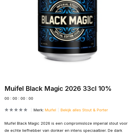
Muifel Black Magic 2026 33cl 10%
0
0
:
0
0
:
0
0
:
0
0
Merk:
Muifel
Bekijk alles Stout & Porter
Muifel Black Magic 2026 is een compromisloze imperial stout voor
de echte liefhebber van donker en intens speciaalbier. De dark