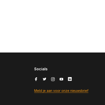
Socials
Meld je aan voor onze nieuwsbrief