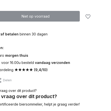
Niet op voorraad
af betalen
binnen 30 dagen
n:
uro
morgen thuis
voor 16.00u besteld
vandaag verzonden
ordeling
★★★★★ (9,4/10)
Delen
 vraag over dit product?
tificeerde biersommelier, helpt je graag verder!