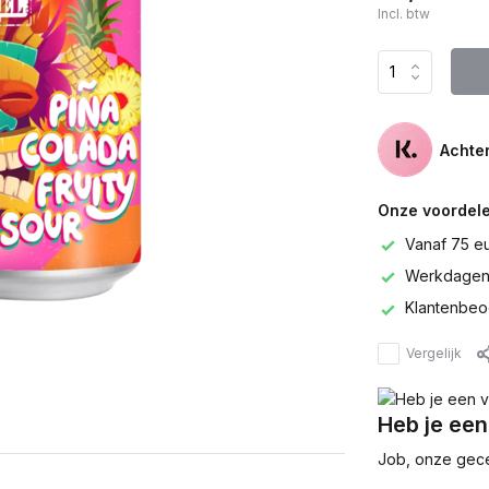
Incl. btw
Achter
Onze voordele
Vanaf 75 e
Werkdagen 
Klantenbeo
Vergelijk
Heb je een
Job, onze gecer