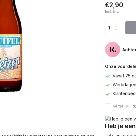
€2,90
Incl. btw
Achter
Onze voordele
Vanaf 75 e
Werkdagen 
Klantenbeo
Vergelijk
Heb je een
Job, onze gecer