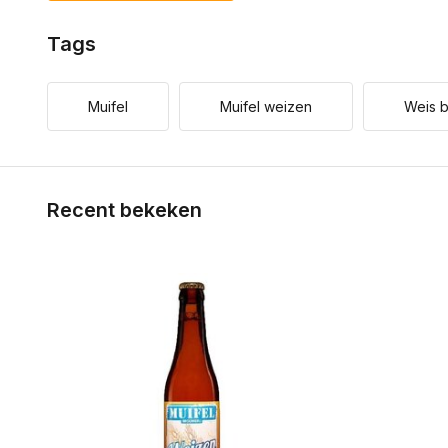
Tags
Muifel
Muifel weizen
Weis b
Recent bekeken