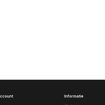
account
Informatie