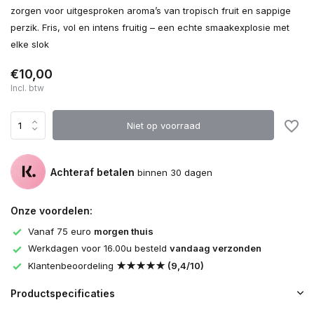
zorgen voor uitgesproken aroma’s van tropisch fruit en sappige
perzik. Fris, vol en intens fruitig – een echte smaakexplosie met
elke slok
€10,00
Incl. btw
Niet op voorraad
Achteraf betalen
binnen 30 dagen
Onze voordelen:
Vanaf 75 euro
morgen thuis
Werkdagen voor 16.00u besteld
vandaag verzonden
Klantenbeoordeling
★★★★★ (9,4/10)
Productspecificaties