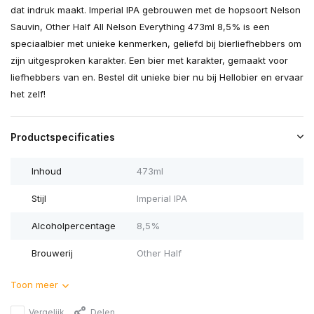
dat indruk maakt. Imperial IPA gebrouwen met de hopsoort Nelson
Sauvin, Other Half All Nelson Everything 473ml 8,5% is een
speciaalbier met unieke kenmerken, geliefd bij bierliefhebbers om
zijn uitgesproken karakter. Een bier met karakter, gemaakt voor
liefhebbers van en. Bestel dit unieke bier nu bij Hellobier en ervaar
het zelf!
Productspecificaties
Inhoud
473ml
Stijl
Imperial IPA
Alcoholpercentage
8,5%
Brouwerij
Other Half
Toon meer
Vergelijk
Delen