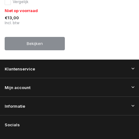
Vergelijk
Niet op voorraad
€13,00
Incl. btw
Bekijken
Klantenservice
Mijn account
Informatie
Socials