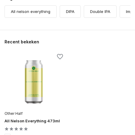
All nelson everything
DIPA
Double IPA
Imper
Recent bekeken
Other Half
All Nelson Everything 473ml