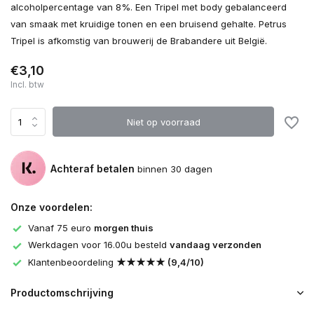
alcoholpercentage van 8%. Een Tripel met body gebalanceerd
van smaak met kruidige tonen en een bruisend gehalte. Petrus
Tripel is afkomstig van brouwerij de Brabandere uit België.
€3,10
Incl. btw
Niet op voorraad
Achteraf betalen
binnen 30 dagen
Onze voordelen:
Vanaf 75 euro
morgen thuis
Werkdagen voor 16.00u besteld
vandaag verzonden
Klantenbeoordeling
★★★★★ (9,4/10)
Productomschrijving