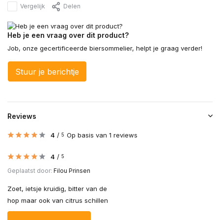
Vergelijk
Delen
Heb je een vraag over dit product?
Job, onze gecertificeerde biersommelier, helpt je graag verder!
Stuur je berichtje
Reviews
4
/
Op basis van 1 reviews
5
4
/
5
Geplaatst door:
Filou Prinsen
Zoet, ietsje kruidig, bitter van de
hop maar ook van citrus schillen