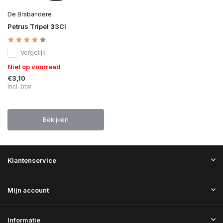
De Brabandere
Petrus Tripel 33Cl
Vergelijk
Niet op voorraad
€3,10
Incl. btw
Bekijken
Klantenservice
Mijn account
Informatie