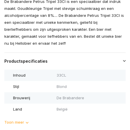
De Brabandere Petrus Tripel 33Cl is een speciaalbier dat indruk
maakt. Goudkleurige Tripel met stevige schuimkraag en een
alcoholpercentage van 8%.... De Brabandere Petrus Tripel 33Cl is
een speciaalbier met unieke kenmerken, geliefd bij
bierliefhebbers om zijn uitgesproken karakter. Een bier met
karakter, gemaakt voor liefhebbers van en. Bestel dit unieke bier
nu bij Hellobier en ervaar het zelf!
Productspecificaties
Inhoud
33CL
Stijl
Blond
Brouwerij
De Brabandere
Land
België
Toon meer