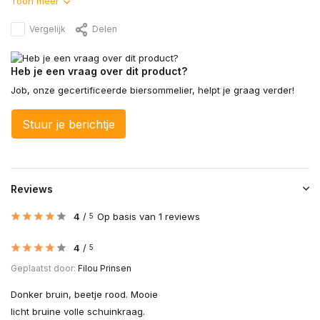
Toon meer
Vergelijk
Delen
Heb je een vraag over dit product?
Job, onze gecertificeerde biersommelier, helpt je graag verder!
Stuur je berichtje
Reviews
4
/
Op basis van 1 reviews
5
4
/
5
Geplaatst door:
Filou Prinsen
Donker bruin, beetje rood. Mooie
licht bruine volle schuinkraag.