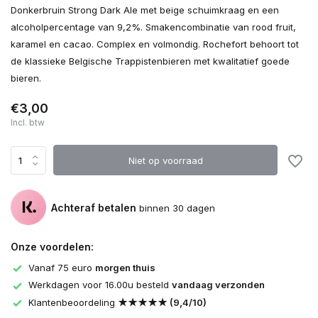
Donkerbruin Strong Dark Ale met beige schuimkraag en een
alcoholpercentage van 9,2%. Smakencombinatie van rood fruit,
karamel en cacao. Complex en volmondig. Rochefort behoort tot
de klassieke Belgische Trappistenbieren met kwalitatief goede
bieren.
€3,00
Incl. btw
Niet op voorraad
Achteraf betalen
binnen 30 dagen
Onze voordelen:
Vanaf 75 euro
morgen thuis
Werkdagen voor 16.00u besteld
vandaag verzonden
Klantenbeoordeling
★★★★★ (9,4/10)