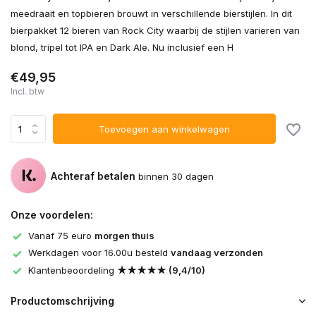
meedraait en topbieren brouwt in verschillende bierstijlen. In dit
bierpakket 12 bieren van Rock City waarbij de stijlen varieren van
blond, tripel tot IPA en Dark Ale. Nu inclusief een H
€49,95
Incl. btw
Toevoegen aan winkelwagen
Achteraf betalen
binnen 30 dagen
Onze voordelen:
Vanaf 75 euro
morgen thuis
Werkdagen voor 16.00u besteld
vandaag verzonden
Klantenbeoordeling
★★★★★ (9,4/10)
Productomschrijving