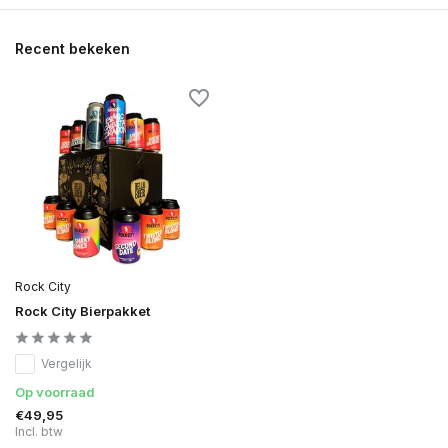
Recent bekeken
Rock City
Rock City Bierpakket
Vergelijk
Op voorraad
€49,95
Incl. btw