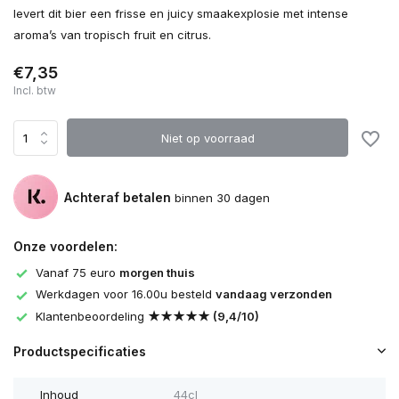
levert dit bier een frisse en juicy smaakexplosie met intense
aroma’s van tropisch fruit en citrus.
€7,35
Incl. btw
Niet op voorraad
Achteraf betalen
binnen 30 dagen
Onze voordelen:
Vanaf 75 euro
morgen thuis
Werkdagen voor 16.00u besteld
vandaag verzonden
Klantenbeoordeling
★★★★★ (9,4/10)
Productspecificaties
Inhoud
44cl