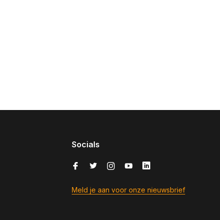
Socials
Meld je aan voor onze nieuwsbrief