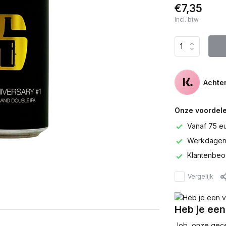
€7,35
Incl. btw
Achter
Onze voordele
Vanaf 75 e
Werkdagen 
Klantenbeo
Vergelijk
Heb je een
Job, onze gecer