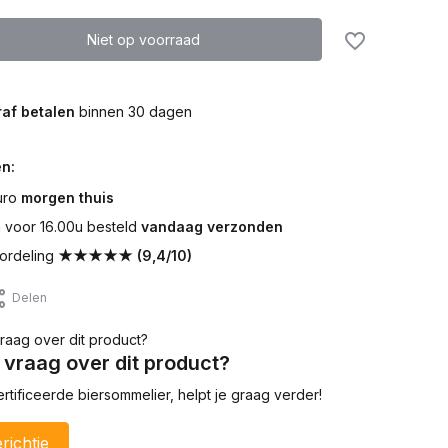
Niet op voorraad
af betalen
binnen 30 dagen
n:
uro
morgen thuis
voor 16.00u besteld
vandaag verzonden
ordeling
★★★★★ (9,4/10)
Delen
 vraag over dit product?
tificeerde biersommelier, helpt je graag verder!
richtje