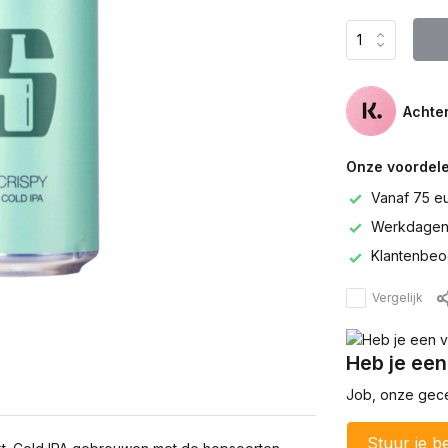
Achter
Onze voordele
Vanaf 75 e
Werkdagen 
Klantenbeo
Vergelijk
Heb je een
Job, onze gecer
Stuur je be