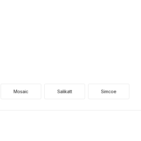
Mosaic
Salikatt
Simcoe