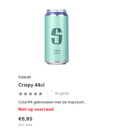
Salikatt
Crispy 44cl
Vergelijk
Cold IPA gebrouwen met de hopsoort...
Niet op voorraad
€6,85
Incl. btw