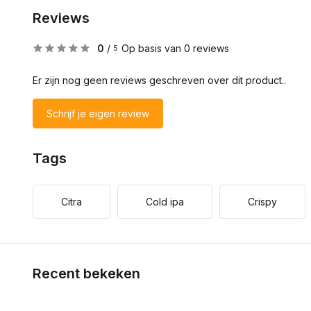
Reviews
0
/
Op basis van 0 reviews
5
Er zijn nog geen reviews geschreven over dit product..
Schrijf je eigen review
Tags
Citra
Cold ipa
Crispy
Recent bekeken