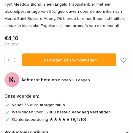
Tynt Meadow Blond is een Engels Trappistenbier met een
alcoholpercentage van 5%, gebrouwen door de monniken van
Mount Saint Bernard Abbey. Dit blonde bier heeft een licht bittere
smaak in klassieke Engelse stijl, met aroma's van citroenschil.
€4,10
Incl. btw
Toevoegen aan winkelwagen
Achteraf betalen
binnen 30 dagen
Onze voordelen:
Vanaf 75 euro
morgen thuis
Werkdagen voor 16.00u besteld
vandaag verzonden
Klantenbeoordeling
★★★★★ (9,4/10)
Productomschrijving