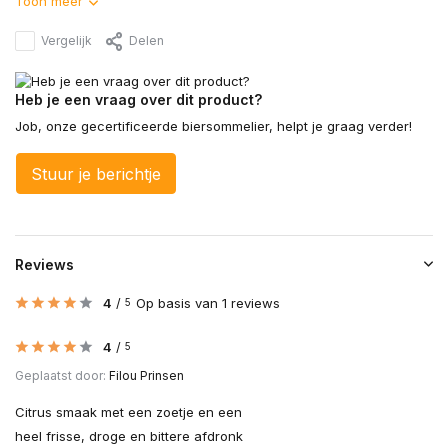
Toon meer
Vergelijk
Delen
Heb je een vraag over dit product?
Job, onze gecertificeerde biersommelier, helpt je graag verder!
Stuur je berichtje
Reviews
4
/
Op basis van 1 reviews
5
4
/
5
Geplaatst door:
Filou Prinsen
Citrus smaak met een zoetje en een
heel frisse, droge en bittere afdronk