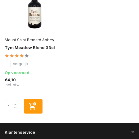
Mount Saint Bernard Abbey
Tynt Meadow Blond 33cl
Vergelijk
Op voorraad
€4,10
Incl. btw
Klantenservice