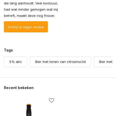
die lang aanhoudt. Veel koolzuur,
had wat minder gemogen wat mij
betreft, maakt deze nog frisser.
Schrijf je eigen review
Tags
5% abv
Bier met tonen van citroenschil
Bier met 
Recent bekeken