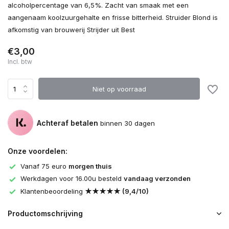
alcoholpercentage van 6,5%. Zacht van smaak met een
aangenaam koolzuurgehalte en frisse bitterheid. Struider Blond is
afkomstig van brouwerij Strijder uit Best
€3,00
Incl. btw
Niet op voorraad
Achteraf betalen
binnen 30 dagen
Onze voordelen:
Vanaf 75 euro
morgen thuis
Werkdagen voor 16.00u besteld
vandaag verzonden
Klantenbeoordeling
★★★★★ (9,4/10)
Productomschrijving