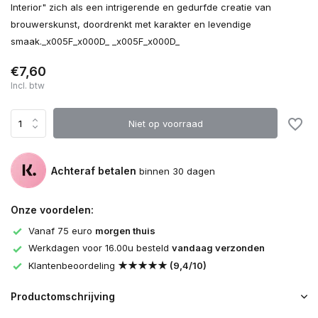
Interior" zich als een intrigerende en gedurfde creatie van
brouwerskunst, doordrenkt met karakter en levendige
smaak._x005F_x000D_ _x005F_x000D_
€7,60
Incl. btw
Niet op voorraad
Achteraf betalen
binnen 30 dagen
Onze voordelen:
Vanaf 75 euro
morgen thuis
Werkdagen voor 16.00u besteld
vandaag verzonden
Klantenbeoordeling
★★★★★ (9,4/10)
Productomschrijving