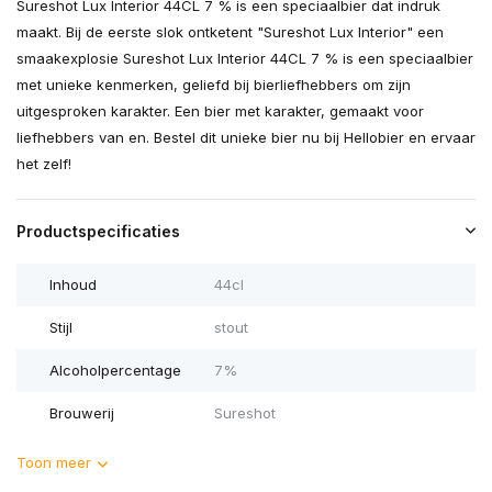
Sureshot Lux Interior 44CL 7 % is een speciaalbier dat indruk
maakt. Bij de eerste slok ontketent "Sureshot Lux Interior" een
smaakexplosie Sureshot Lux Interior 44CL 7 % is een speciaalbier
met unieke kenmerken, geliefd bij bierliefhebbers om zijn
uitgesproken karakter. Een bier met karakter, gemaakt voor
liefhebbers van en. Bestel dit unieke bier nu bij Hellobier en ervaar
het zelf!
Productspecificaties
Inhoud
44cl
Stijl
stout
Alcoholpercentage
7%
Brouwerij
Sureshot
Toon meer