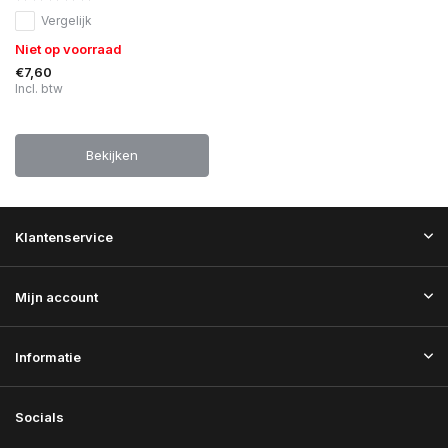
Vergelijk
Niet op voorraad
€7,60
Incl. btw
Bekijken
Klantenservice
Mijn account
Informatie
Socials