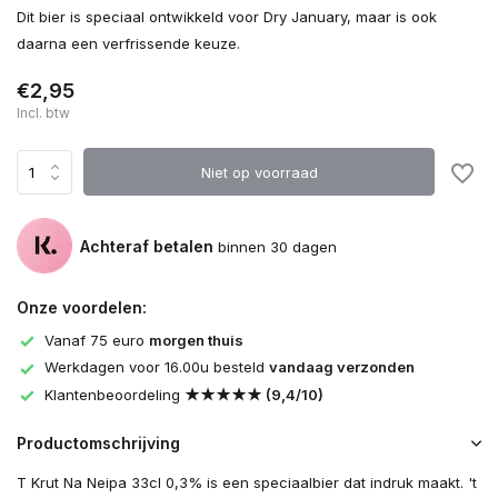
Dit bier is speciaal ontwikkeld voor Dry January, maar is ook
daarna een verfrissende keuze.
€2,95
Incl. btw
Niet op voorraad
Achteraf betalen
binnen 30 dagen
Onze voordelen:
Vanaf 75 euro
morgen thuis
Werkdagen voor 16.00u besteld
vandaag verzonden
Klantenbeoordeling
★★★★★ (9,4/10)
Productomschrijving
T Krut Na Neipa 33cl 0,3% is een speciaalbier dat indruk maakt. 't