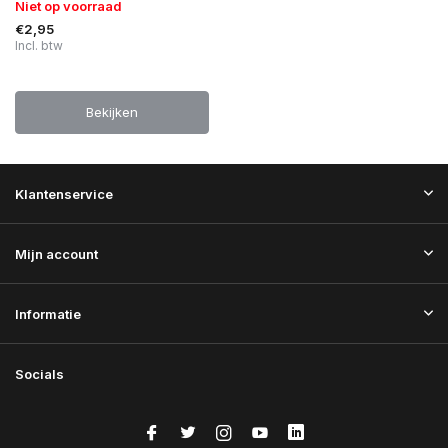
Niet op voorraad
€2,95
Incl. btw
Bekijken
Klantenservice
Mijn account
Informatie
Socials