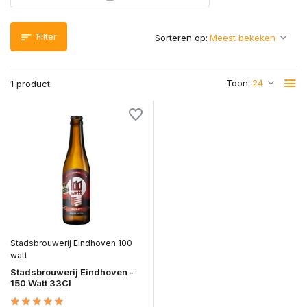
Filter
Sorteren op:
Toon:
1 product
Stadsbrouwerij Eindhoven 100
watt
Stadsbrouwerij Eindhoven -
150 Watt 33Cl