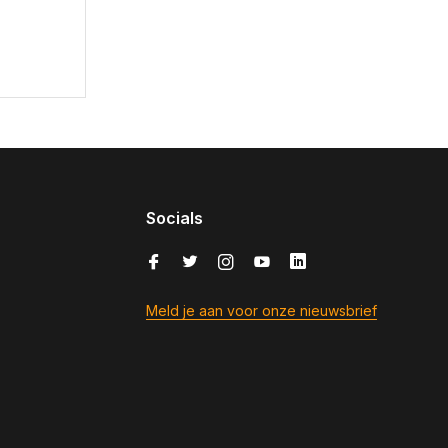
Socials
Meld je aan voor onze nieuwsbrief