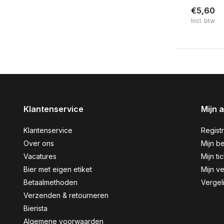
€5,60
Incl. btw
Klantenservice
Mijn 
Klantenservice
Regist
Over ons
Mijn be
Vacatures
Mijn ti
Bier met eigen etiket
Mijn ve
Betaalmethoden
Vergel
Verzenden & retourneren
Bierista
Algemene voorwaarden