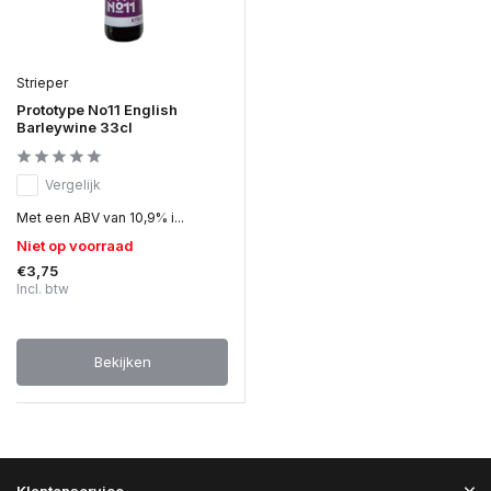
Strieper
Prototype No11 English
Barleywine 33cl
Vergelijk
Met een ABV van 10,9% i...
Niet op voorraad
€3,75
Incl. btw
Bekijken