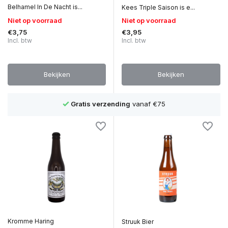
Belhamel In De Nacht is...
Kees Triple Saison is e...
Niet op voorraad
Niet op voorraad
€3,75
€3,95
Incl. btw
Incl. btw
Bekijken
Bekijken
Gratis verzending
vanaf €75
Kromme Haring
Struuk Bier