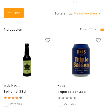
Filter
Sorteren op:
Toon:
7 producten
In de Nacht
Kees
Belhamel 33cl
Triple Saison 33cl
Vergelijk
Vergelijk