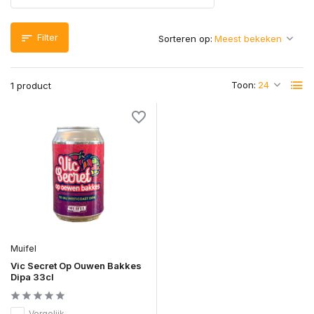
Filter
Sorteren op:
Toon:
1 product
Muifel
Vic Secret Op Ouwen Bakkes
Dipa 33cl
Vergelijk