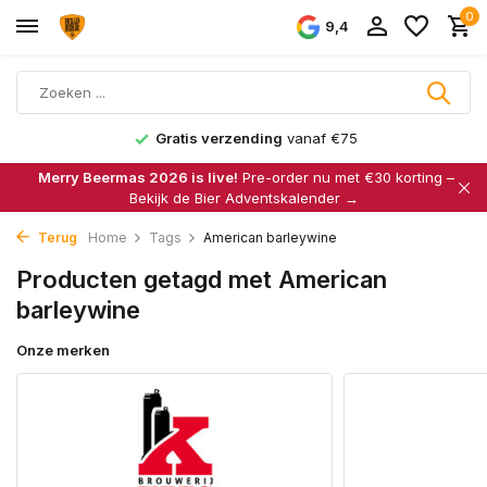
0
9,4
Gratis verzending
vanaf €75
Merry Beermas 2026 is live!
Pre-order nu met €30 korting –
Bekijk de Bier Adventskalender →
Terug
Home
Tags
American barleywine
Producten getagd met American
barleywine
Onze merken