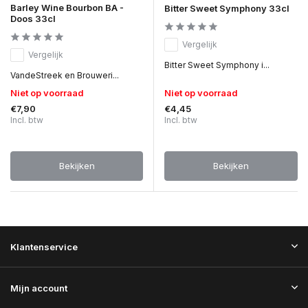
Barley Wine Bourbon BA -
Bitter Sweet Symphony 33cl
Doos 33cl
Vergelijk
Vergelijk
Bitter Sweet Symphony i...
VandeStreek en Brouweri...
Niet op voorraad
Niet op voorraad
€7,90
€4,45
Incl. btw
Incl. btw
Bekijken
Bekijken
Klantenservice
Mijn account