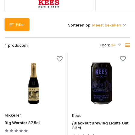
Filter
Sorteren op:
Toon:
4 producten
Mikkeller
Kees
Big Worster 37,5cl
/Blackout Brewing Lights Out
33cl