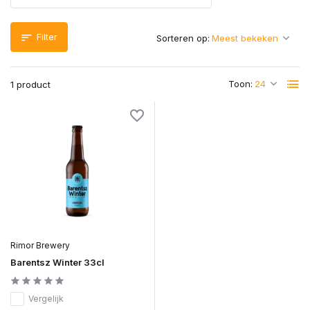
Filter
Sorteren op:
Toon:
1 product
Rimor Brewery
Barentsz Winter 33cl
Vergelijk