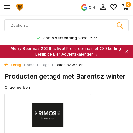
0
9,4
Gratis verzending
vanaf €75
Merry Beermas 2026 is live!
Pre-order nu met €30 korting –
Bekijk de Bier Adventskalender →
Terug
Home
Tags
Barentsz winter
Producten getagd met Barentsz winter
Onze merken