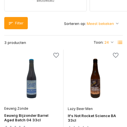
Filter
Sorteren op:
Toon:
3 producten
Eeuwig Zonde
Lazy Beer Men
Eeuwig Bijzonder Barrel
It's Not Rocket Science BA
Aged Batch 04 33cl
33cl