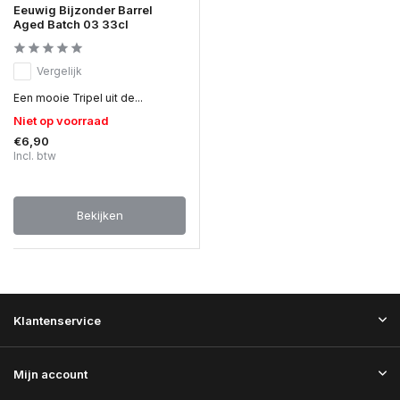
Eeuwig Bijzonder Barrel
Aged Batch 03 33cl
Vergelijk
Een mooie Tripel uit de...
Niet op voorraad
€6,90
Incl. btw
Bekijken
Klantenservice
Mijn account