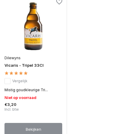
Dilewyns
Vicaris - Tripel 33Cl
Vergelijk
Mistig goudkleurige Tri...
Niet op voorraad
€3,20
Incl. btw
Bekijken