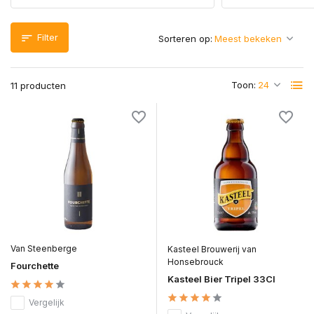
Filter
Sorteren op:
Toon:
11 producten
Van Steenberge
Kasteel Brouwerij van
Honsebrouck
Fourchette
Kasteel Bier Tripel 33Cl
Vergelijk