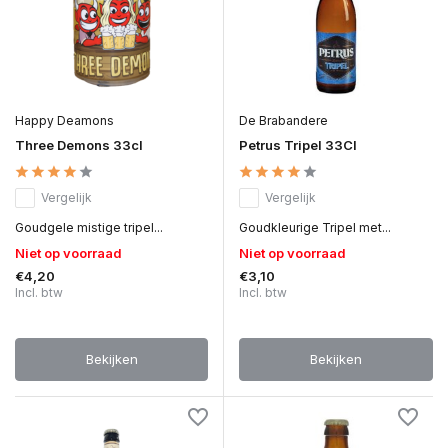
Happy Deamons
De Brabandere
Three Demons 33cl
Petrus Tripel 33Cl
Vergelijk
Vergelijk
Goudgele mistige tripel...
Goudkleurige Tripel met...
Niet op voorraad
Niet op voorraad
€4,20
€3,10
Incl. btw
Incl. btw
Bekijken
Bekijken