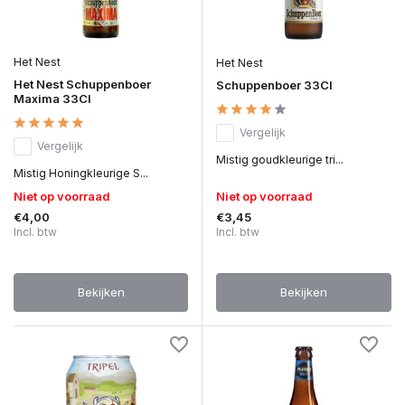
Het Nest
Het Nest
Het Nest Schuppenboer
Schuppenboer 33Cl
Maxima 33Cl
Vergelijk
Vergelijk
Mistig goudkleurige tri...
Mistig Honingkleurige S...
Niet op voorraad
Niet op voorraad
€4,00
€3,45
Incl. btw
Incl. btw
Bekijken
Bekijken