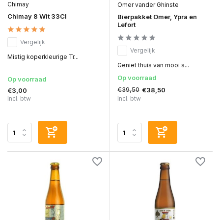
Chimay
Omer vander Ghinste
Chimay 8 Wit 33Cl
Bierpakket Omer, Ypra en
Lefort
Vergelijk
Vergelijk
Mistig koperkleurige Tr...
Geniet thuis van mooi s...
Op voorraad
Op voorraad
€39,50
€38,50
€3,00
Incl. btw
Incl. btw