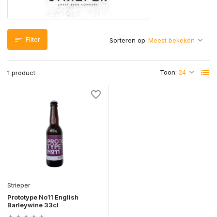
Filter
Sorteren op:
Toon:
1 product
Strieper
Prototype No11 English
Barleywine 33cl