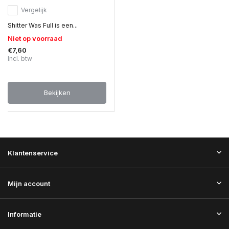
Vergelijk
Shitter Was Full is een...
Niet op voorraad
€7,60
Incl. btw
Bekijken
Klantenservice
Mijn account
Informatie