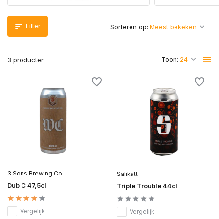
Filter
Sorteren op:
Toon:
3 producten
3 Sons Brewing Co.
Salikatt
Dub C 47,5cl
Triple Trouble 44cl
Vergelijk
Vergelijk