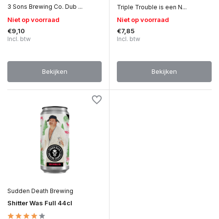
3 Sons Brewing Co. Dub ...
Triple Trouble is een N...
Niet op voorraad
Niet op voorraad
€9,10
€7,85
Incl. btw
Incl. btw
Bekijken
Bekijken
Sudden Death Brewing
Shitter Was Full 44cl