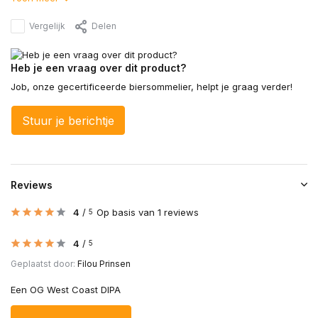
Vergelijk
Delen
Heb je een vraag over dit product?
Job, onze gecertificeerde biersommelier, helpt je graag verder!
Stuur je berichtje
Reviews
4
/
Op basis van 1 reviews
5
4
/
5
Geplaatst door:
Filou Prinsen
Een OG West Coast DIPA