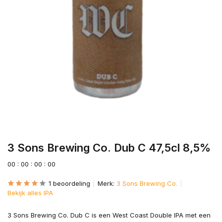
3 Sons Brewing Co. Dub C 47,5cl 8,5%
0
0
:
0
0
:
0
0
:
0
0
1 beoordeling
Merk:
3 Sons Brewing Co.
Bekijk alles IPA
3 Sons Brewing Co. Dub C is een West Coast Double IPA met een