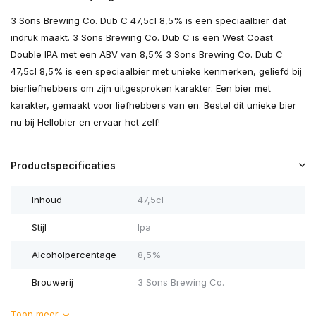
3 Sons Brewing Co. Dub C 47,5cl 8,5% is een speciaalbier dat
indruk maakt. 3 Sons Brewing Co. Dub C is een West Coast
Double IPA met een ABV van 8,5% 3 Sons Brewing Co. Dub C
47,5cl 8,5% is een speciaalbier met unieke kenmerken, geliefd bij
bierliefhebbers om zijn uitgesproken karakter. Een bier met
karakter, gemaakt voor liefhebbers van en. Bestel dit unieke bier
nu bij Hellobier en ervaar het zelf!
Productspecificaties
Inhoud
47,5cl
Stijl
Ipa
Alcoholpercentage
8,5%
Brouwerij
3 Sons Brewing Co.
Toon meer