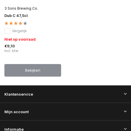
3 Sons Brewing Co.
Dub C 47,5cl
Vergelijk
Niet op voorraad
€9,10
Incl. btw
Bekijken
Klantenservice
Mijn account
Informatie