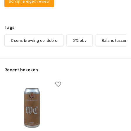
Schrijf je eigen review
Tags
3 sons brewing co. dub c
5% abv
Balans tussen bi
Recent bekeken