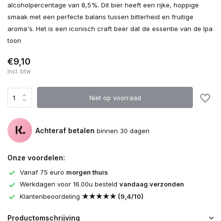
alcoholpercentage van 8,5%. Dit bier heeft een rijke, hoppige
smaak met een perfecte balans tussen bitterheid en fruitige
aroma's. Het is een iconisch craft beer dat de essentie van de Ipa
toon
€9,10
Incl. btw
Niet op voorraad
Achteraf betalen
binnen 30 dagen
Onze voordelen:
Vanaf 75 euro
morgen thuis
Werkdagen voor 16.00u besteld
vandaag verzonden
Klantenbeoordeling
★★★★★ (9,4/10)
Productomschrijving