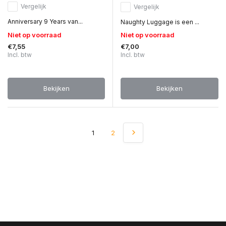
Vergelijk
Vergelijk
Anniversary 9 Years van...
Naughty Luggage is een ...
Niet op voorraad
Niet op voorraad
€7,55
€7,00
Incl. btw
Incl. btw
Bekijken
Bekijken
1
2