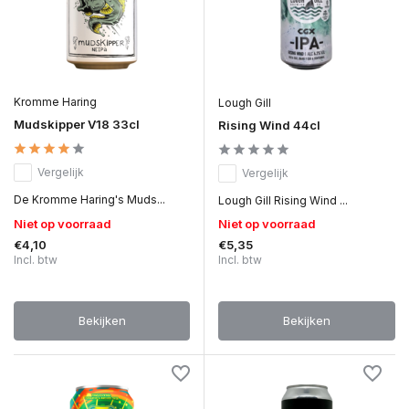
Kromme Haring
Lough Gill
Mudskipper V18 33cl
Rising Wind 44cl
Vergelijk
Vergelijk
De Kromme Haring's Muds...
Lough Gill Rising Wind ...
Niet op voorraad
Niet op voorraad
€4,10
€5,35
Incl. btw
Incl. btw
Bekijken
Bekijken