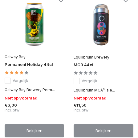
Galway Bay
Equilibrium Brewery
Permanent Holiday 44cl
MC3 44cl
Vergelijk
Vergelijk
Galway Bay Brewery Perm...
Equilibrium MCÂ³ is e...
Niet op voorraad
Niet op voorraad
€6,00
€11,50
Incl. btw
Incl. btw
Bekijken
Bekijken