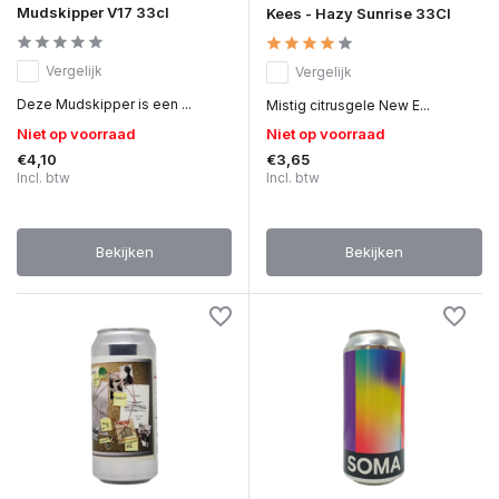
Mudskipper V17 33cl
Kees - Hazy Sunrise 33Cl
Vergelijk
Vergelijk
Deze Mudskipper is een ...
Mistig citrusgele New E...
Niet op voorraad
Niet op voorraad
€4,10
€3,65
Incl. btw
Incl. btw
Bekijken
Bekijken