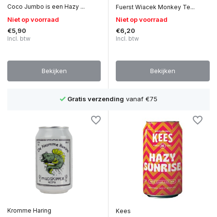
Coco Jumbo is een Hazy ...
Fuerst Wiacek Monkey Te...
Niet op voorraad
Niet op voorraad
€5,90
€6,20
Incl. btw
Incl. btw
Bekijken
Bekijken
1500+ bieren
Kromme Haring
Kees