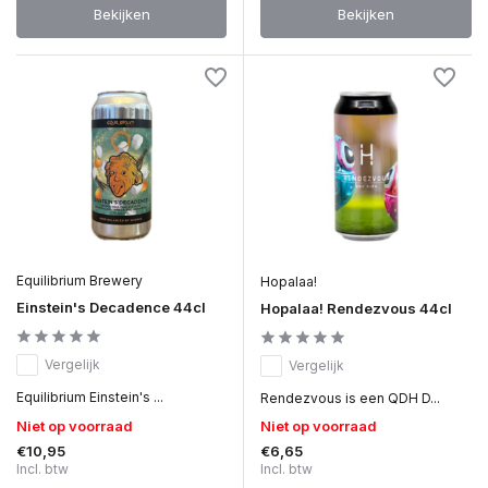
Bekijken
Bekijken
Equilibrium Brewery
Hopalaa!
Einstein's Decadence 44cl
Hopalaa! Rendezvous 44cl
Vergelijk
Vergelijk
Equilibrium Einstein's ...
Rendezvous is een QDH D...
Niet op voorraad
Niet op voorraad
€10,95
€6,65
Incl. btw
Incl. btw