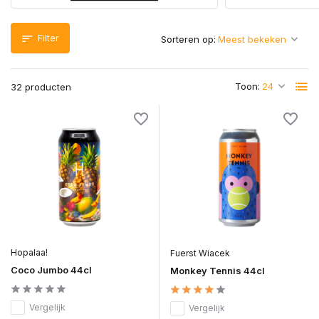
Filter
Sorteren op:
Toon:
32 producten
Hopalaa!
Fuerst Wiacek
Coco Jumbo 44cl
Monkey Tennis 44cl
Vergelijk
Vergelijk