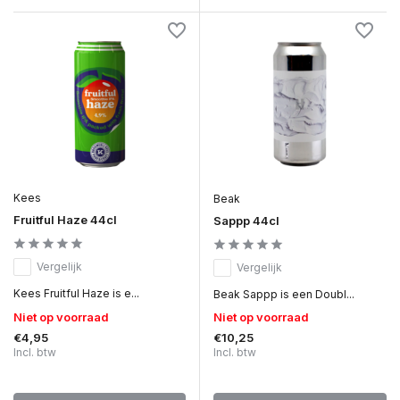
Kees
Beak
Fruitful Haze 44cl
Sappp 44cl
Vergelijk
Vergelijk
Kees Fruitful Haze is e...
Beak Sappp is een Doubl...
Niet op voorraad
Niet op voorraad
€4,95
€10,25
Incl. btw
Incl. btw