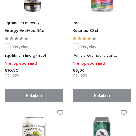
Equilibrium Brewery
Pohjala
Energy Evolved 44cl
Kosmos 33cl
Vergelijk
Vergelijk
Equilibrium Energy Evol...
Põhjala Kosmos is een ...
Niet op voorraad
Niet op voorraad
€10,95
€3,60
Incl. btw
Incl. btw
Bekijken
Bekijken