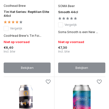
Coolhead Brew
SOMA Beer
Tin Hat Series: Reptilian Elite
Smooth 44cl
44cl
Vergelijk
Vergelijk
Soma Smooth is een New ...
CoolHead Brew's Tin Foi...
Niet op voorraad
Niet op voorraad
€6,40
€7,30
Incl. btw
Incl. btw
Bekijken
Bekijken