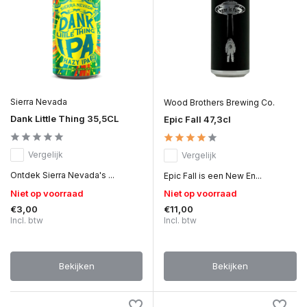
Sierra Nevada
Wood Brothers Brewing Co.
Dank Little Thing 35,5CL
Epic Fall 47,3cl
Vergelijk
Vergelijk
Ontdek Sierra Nevada's ...
Epic Fall is een New En...
Niet op voorraad
Niet op voorraad
€3,00
€11,00
Incl. btw
Incl. btw
Bekijken
Bekijken