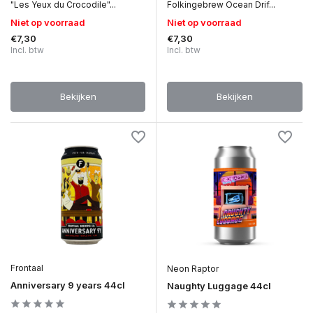
"Les Yeux du Crocodile"...
Folkingebrew Ocean Drif...
Niet op voorraad
Niet op voorraad
€7,30
€7,30
Incl. btw
Incl. btw
Bekijken
Bekijken
Frontaal
Neon Raptor
Anniversary 9 years 44cl
Naughty Luggage 44cl