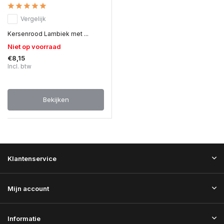
Vergelijk
Kersenrood Lambiek met ...
Niet op voorraad
€8,15
Incl. btw
Bekijken
Klantenservice
Mijn account
Informatie