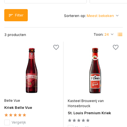
Filter
Sorteren op:
Toon:
3 producten
Belle Vue
Kasteel Brouwerij van
Honsebrouck
Kriek Belle Vue
St. Louis Premium Kriek
Vergelijk