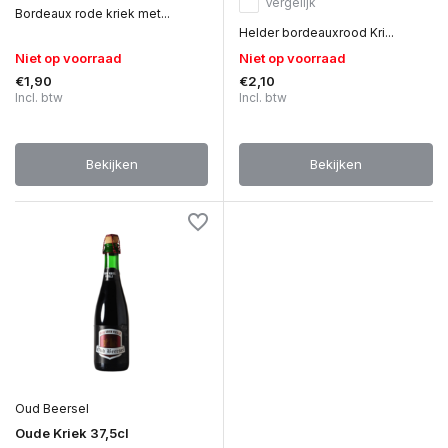
Vergelijk
Bordeaux rode kriek met...
Helder bordeauxrood Kri...
Niet op voorraad
Niet op voorraad
€1,90
€2,10
Incl. btw
Incl. btw
Bekijken
Bekijken
Oud Beersel
Oude Kriek 37,5cl