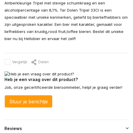
Amberkleurige Tripel met stevige schuimkraag en een
alcoholpercentage van 8,1%. Ter Dolen Tripel 33Cl is een
speciaalbier met unieke kenmerken, geliefd bij bierliefhebbers om
zijn uitgesproken karakter. Een bier met karakter, gemaakt voor
liefhebbers van kruidig,rood fruit,toffee bieren. Bestel dit unieke
bier nu bij Hellobier en ervaar het zelf!
Vergelijk
Delen
Heb je een vraag over dit product?
Job, onze gecertificeerde biersommelier, helpt je graag verder!
Stuur je berichtje
Reviews