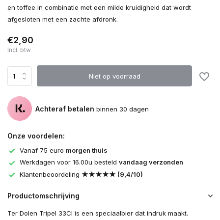
en toffee in combinatie met een milde kruidigheid dat wordt
afgesloten met een zachte afdronk.
€2,90
Incl. btw
Niet op voorraad
Achteraf betalen
binnen 30 dagen
Onze voordelen:
Vanaf 75 euro
morgen thuis
Werkdagen voor 16.00u besteld
vandaag verzonden
Klantenbeoordeling
★★★★★ (9,4/10)
Productomschrijving
Ter Dolen Tripel 33Cl is een speciaalbier dat indruk maakt.