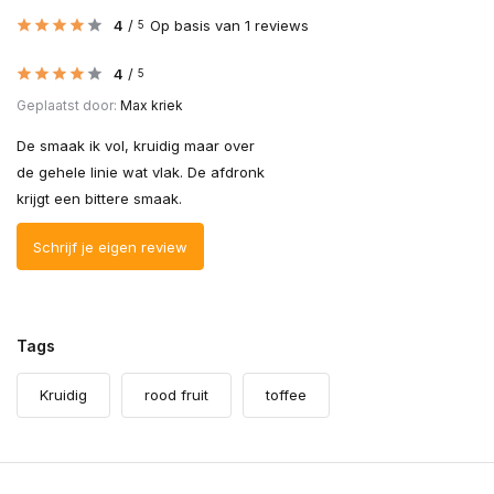
4
/
Op basis van 1 reviews
5
4
/
5
Geplaatst door:
Max kriek
De smaak ik vol, kruidig maar over
de gehele linie wat vlak. De afdronk
krijgt een bittere smaak.
Schrijf je eigen review
Tags
Kruidig
rood fruit
toffee