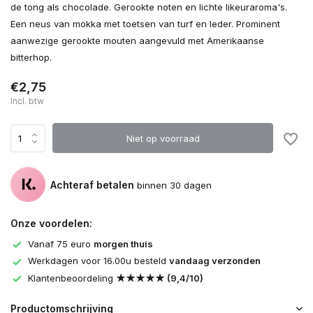
de tong als chocolade. Gerookte noten en lichte likeuraroma's.
Een neus van mokka met toetsen van turf en leder. Prominent
aanwezige gerookte mouten aangevuld met Amerikaanse
bitterhop.
€2,75
Incl. btw
Niet op voorraad
Achteraf betalen
binnen 30 dagen
Onze voordelen:
Vanaf 75 euro
morgen thuis
Werkdagen voor 16.00u besteld
vandaag verzonden
Klantenbeoordeling
★★★★★ (9,4/10)
Productomschrijving