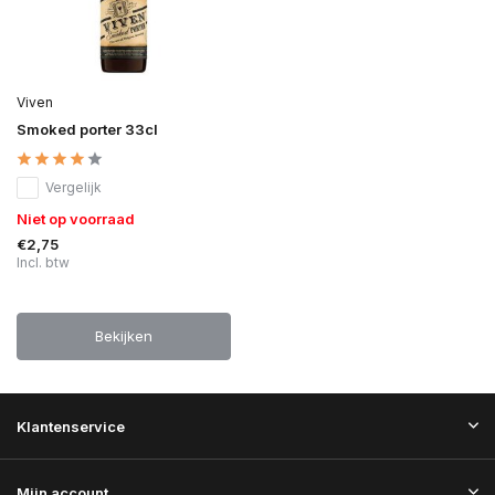
Viven
Smoked porter 33cl
Vergelijk
Niet op voorraad
€2,75
Incl. btw
Bekijken
Klantenservice
Mijn account