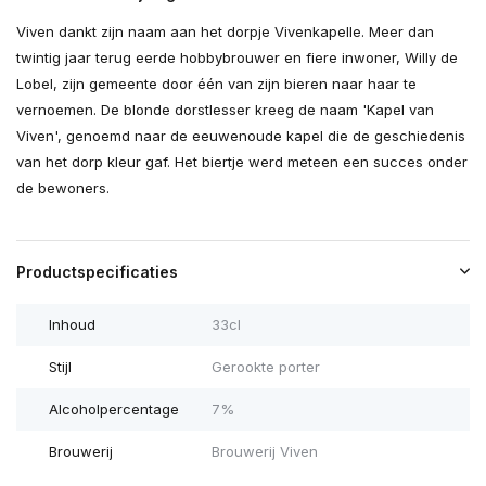
Viven dankt zijn naam aan het dorpje Vivenkapelle. Meer dan
twintig jaar terug eerde hobbybrouwer en fiere inwoner, Willy de
Lobel, zijn gemeente door één van zijn bieren naar haar te
vernoemen. De blonde dorstlesser kreeg de naam 'Kapel van
Viven', genoemd naar de eeuwenoude kapel die de geschiedenis
van het dorp kleur gaf. Het biertje werd meteen een succes onder
de bewoners.
Productspecificaties
Inhoud
33cl
Stijl
Gerookte porter
Alcoholpercentage
7%
Brouwerij
Brouwerij Viven