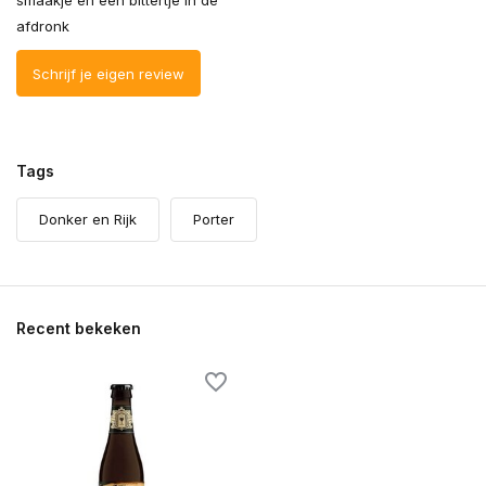
smaakje en een bittertje in de
afdronk
Schrijf je eigen review
Tags
Donker en Rijk
Porter
Recent bekeken