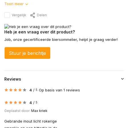
Toon meer
Vergelijk
Delen
Heb je een vraag over dit product?
Job, onze gecertificeerde biersommelier, helpt je graag verder!
Stuur je berichtje
Reviews
4
/
Op basis van 1 reviews
5
4
/
5
Geplaatst door:
Max kriek
Gebrande mout licht rokerige