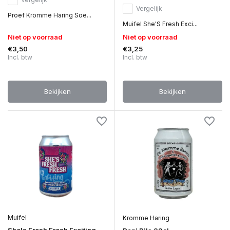
Vergelijk
Proef Kromme Haring Soe...
Muifel She'S Fresh Exci...
Niet op voorraad
Niet op voorraad
€3,50
€3,25
Incl. btw
Incl. btw
Bekijken
Bekijken
Muifel
Kromme Haring
She's Fresh Fresh Exciting