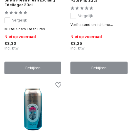
Papi Pils 33cl
Edellager 33cl
Vergelijk
Vergelijk
Verfrissend en licht me...
Muifel She's Fresh Fres...
Niet op voorraad
Niet op voorraad
€3,30
€3,25
Incl. btw
Incl. btw
Bekijken
Bekijken