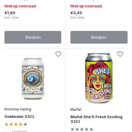
Niet op voorraad
Niet op voorraad
€1,60
€3,45
Incl. btw
Incl. btw
Bekijken
Bekijken
Kromme Haring
Muifel
Soetwater 33CL
Muifel She'S Fresh Exciting
33Cl
Vergelijk