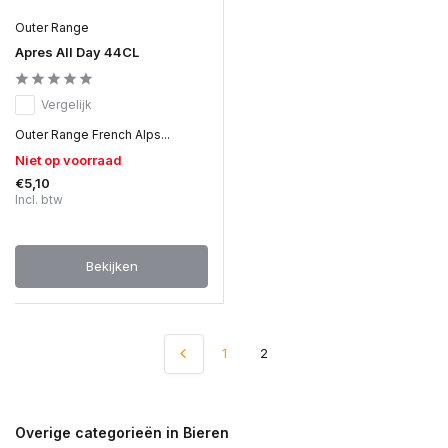
Outer Range
Apres All Day 44CL
Vergelijk
Outer Range French Alps...
Niet op voorraad
€5,10
Incl. btw
Bekijken
1
2
Overige categorieën in Bieren