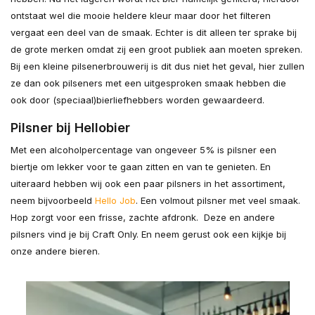
ontstaat wel die mooie heldere kleur maar door het filteren
vergaat een deel van de smaak. Echter is dit alleen ter sprake bij
de grote merken omdat zij een groot publiek aan moeten spreken.
Bij een kleine pilsenerbrouwerij is dit dus niet het geval, hier zullen
ze dan ook pilseners met een uitgesproken smaak hebben die
ook door (speciaal)bierliefhebbers worden gewaardeerd.
Pilsner bij Hellobier
Met een alcoholpercentage van ongeveer 5% is pilsner een
biertje om lekker voor te gaan zitten en van te genieten. En
uiteraard hebben wij ook een paar pilsners in het assortiment,
neem bijvoorbeeld
Hello Job
. Een volmout pilsner met veel smaak.
Hop zorgt voor een frisse, zachte afdronk. Deze en andere
pilsners vind je bij Craft Only. En neem gerust ook een kijkje bij
onze andere bieren.