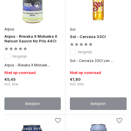
Arpus
Sol
Arpus - Riwaka X Motueka X
Sol - Cerveza 33Cl
Nelson Sauvin Nz Pils 44Cl
Vergelijk
Vergelijk
Sol - Cerveza 33Cl van ...
Arpus - Riwaka X Motuek...
Niet op voorraad
Niet op voorraad
€5,45
€1,80
Incl. btw
Incl. btw
Bekijken
Bekijken