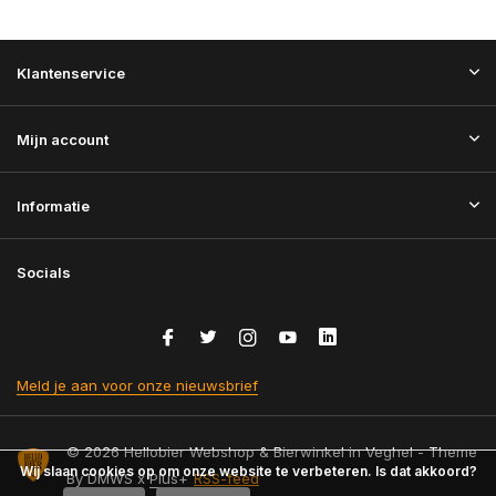
Klantenservice
Mijn account
Informatie
Socials
Meld je aan voor onze nieuwsbrief
© 2026 Hellobier Webshop & Bierwinkel in Veghel - Theme
Wij slaan cookies op om onze website te verbeteren. Is dat akkoord?
By
DMWS
x
Plus+
RSS-feed