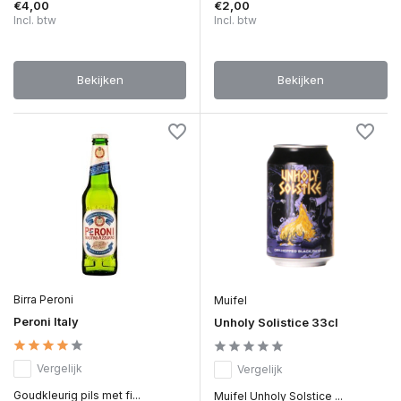
€4,00
€2,00
Incl. btw
Incl. btw
Bekijken
Bekijken
Birra Peroni
Muifel
Peroni Italy
Unholy Solistice 33cl
Vergelijk
Vergelijk
Goudkleurig pils met fi...
Muifel Unholy Solstice ...