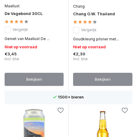
Maallust
Chang
De Vagebond 30CL
Chang O.W. Thailand
Vergelijk
Vergelijk
Geniet van Maallust De ...
Goudkleurig pilsner met...
Niet op voorraad
Niet op voorraad
€3,45
€2,30
Incl. btw
Incl. btw
Bekijken
Bekijken
1500+ bieren