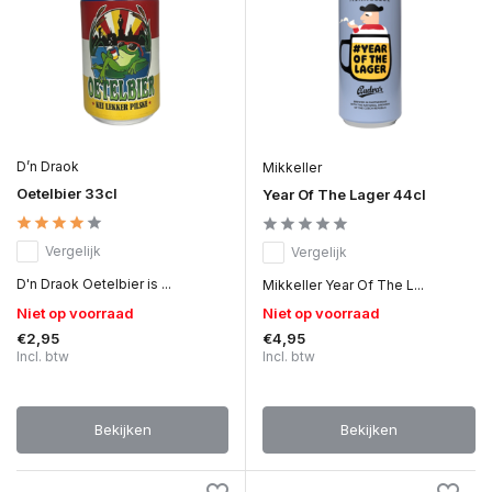
D’n Draok
Mikkeller
Oetelbier 33cl
Year Of The Lager 44cl
Vergelijk
Vergelijk
D'n Draok Oetelbier is ...
Mikkeller Year Of The L...
Niet op voorraad
Niet op voorraad
€2,95
€4,95
Incl. btw
Incl. btw
Bekijken
Bekijken