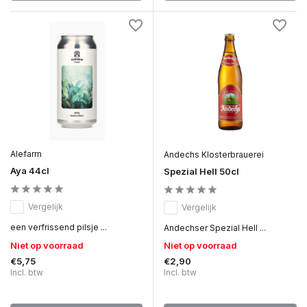
Alefarm
Andechs Klosterbrauerei
Aya 44cl
Spezial Hell 50cl
Vergelijk
Vergelijk
een verfrissend pilsje ...
Andechser Spezial Hell ...
Niet op voorraad
Niet op voorraad
€5,75
€2,90
Incl. btw
Incl. btw