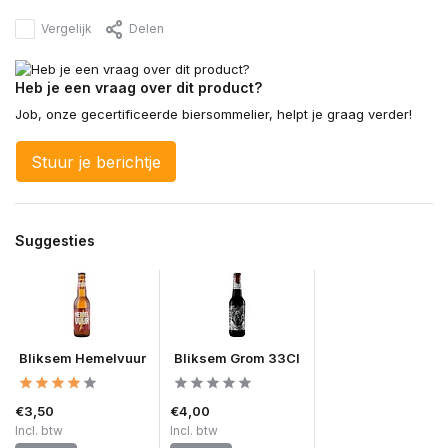
Vergelijk
Delen
Heb je een vraag over dit product?
Job, onze gecertificeerde biersommelier, helpt je graag verder!
Stuur je berichtje
Suggesties
Bliksem Hemelvuur
Bliksem Grom 33Cl
€3,50
€4,00
Incl. btw
Incl. btw