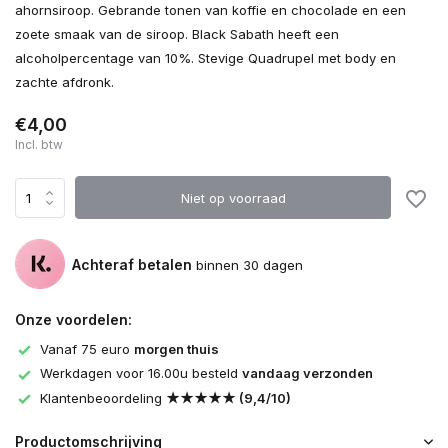
ahornsiroop. Gebrande tonen van koffie en chocolade en een
zoete smaak van de siroop. Black Sabath heeft een
alcoholpercentage van 10%. Stevige Quadrupel met body en
zachte afdronk.
€4,00
Incl. btw
Niet op voorraad
Achteraf betalen
binnen 30 dagen
Onze voordelen:
Vanaf 75 euro
morgen thuis
Werkdagen voor 16.00u besteld
vandaag verzonden
Klantenbeoordeling
★★★★★ (9,4/10)
Productomschrijving