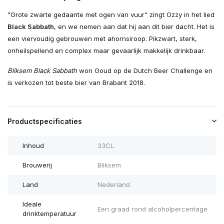
"Grote zwarte gedaante met ogen van vuur" zingt Ozzy in het lied
Black Sabbath
, en we nemen aan dat hij aan dit bier dacht. Het is
een viervoudig gebrouwen met ahornsiroop. Pikzwart, sterk,
onheilspellend en complex maar gevaarlijk makkelijk drinkbaar.
Bliksem Black Sabbath
won Goud op de Dutch Beer Challenge en
is verkozen tot beste bier van Brabant 2018.
Productspecificaties
Inhoud
33CL
Brouwerij
Bliksem
Land
Nederland
Ideale
Een graad rond alcoholpercentage
drinktemperatuur