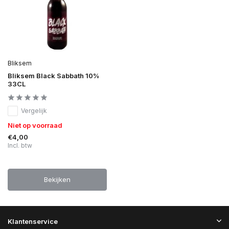
Bliksem
Bliksem Black Sabbath 10%
33CL
Vergelijk
Niet op voorraad
€4,00
Incl. btw
Bekijken
Klantenservice